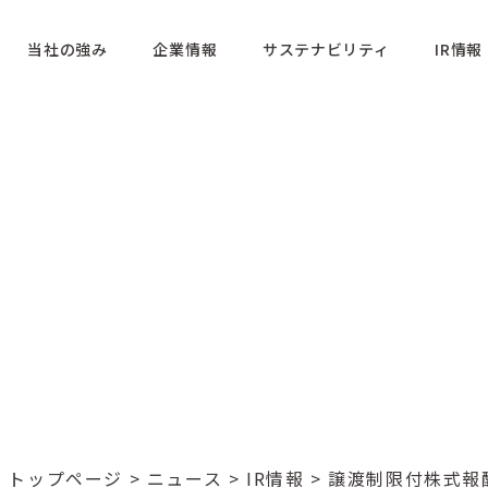
当社の強み
企業情報
サステナビリティ
IR情報
トップページ
>
ニュース
>
IR情報
> 譲渡制限付株式