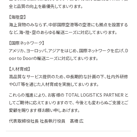
全と品質の向上を最優先してまいります。
【海陸空】
海上貨物のみならず、中部国際空港等の空港にも拠点を設置する
など、海・陸・空のあらゆる輸送ニーズに対応してまいります。
【国際ネットワーク】
アメリカ、ヨーロッパ、アジアをはじめ、国際ネットワークを広げ、D
oor to Doorの輸送ニーズに対応してまいります。
【人材育成】
高品質なサービス提供のため、中長期的な計画の下、社内外研修
やOJT等を通じた人材育成を実施してまいります。
これらの推進により、お客様の TOTAL LOGISTICS PARTNER と
してご期待に応えてまいりますので、 今後とも変わらぬご支援とご
愛顧を賜ります様お願い申しあげます。
代表取締役社長 社長執行役員 髙橋 広