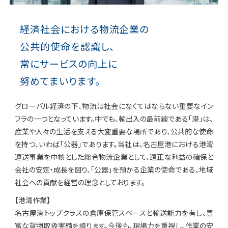
経済社会における物流企業の
公共的使命を認識し、
常にサービスの向上に
努めてまいります。
グローバル経済の下、物流は社会になくてはならない重要なイン
フラの一つとなっています。中でも、輸出入の最前線である「港」は、
産業や人々の生活を支える大変重要な場所であり、公共的な使命
を持つ、いわば「公器」であります。当社は、名古屋港における港湾
運送事業を中核とした総合物流企業として、適正な利益の確保と
会社の安定・成長を図り、「公器」を預かる企業の使命である、地域
社会への貢献を経営の理念としております。
【港湾作業】
名古屋港トップクラスの倉庫保管スペースと輸送能力を有し、豊
富な貨物取扱実績を誇ります。今後も、現場力を重視し、作業の安