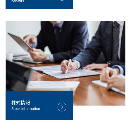
benefits
株式情報
Stock Information