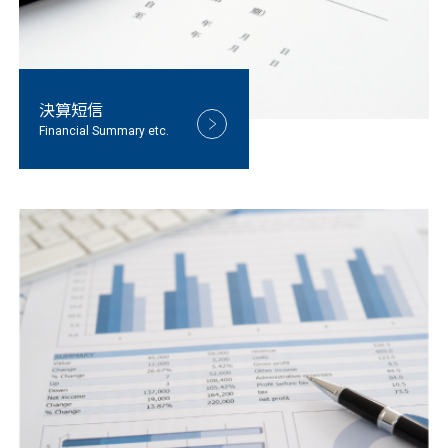
決算短信
Financial Summary etc.