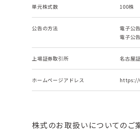
単元株式数
100株
公告の方法
電子公
電子公
上場証券取引所
名古屋
ホームページアドレス
https:/
株式のお取扱いについてのご