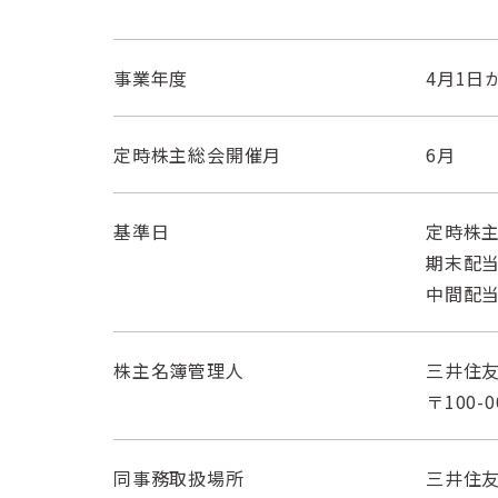
事業年度
4月1日
定時株主総会開催月
6月
基準日
定時株主
期末配当
中間配当
株主名簿管理人
三井住
〒100
同事務取扱場所
三井住