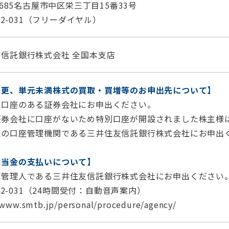
-8685名古屋市中区栄三丁目15番33号
782-031（フリーダイヤル）
信託銀行株式会社 全国本支店
変更、単元未満株式の買取・買増等のお申出先について】
の口座のある証券会社にお申出ください。
証券会社に口座がないため特別口座が開設されました株主様
座の口座管理機関である三井住友信託銀行株式会社にお申出
配当金の支払いについて】
簿管理人である三井住友信託銀行株式会社にお申出ください
782-031（24時間受付：自動音声案内）
/www.smtb.jp/personal/procedure/agency/