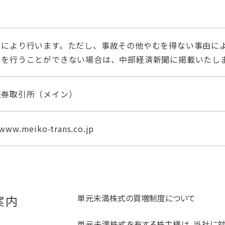
告により行います。ただし、事故その他やむを得ない事由に
告を行うことができない場合は、中部経済新聞に掲載いたし
証券取引所（メイン）
/www.meiko-trans.co.jp
案内
単元未満株式の買増制度について
単元未満株式を有する株主様は、当社に