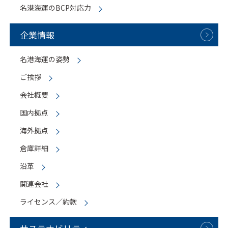
名港海運のBCP対応力
企業情報
名港海運の姿勢
ご挨拶
会社概要
国内拠点
海外拠点
倉庫詳細
沿革
関連会社
ライセンス／約款