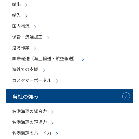
輸出
輸入
国内物流
保管・流通加工
港湾作業
国際輸送（海上輸送・航空輸送）
海外での支援
カスタマーポータル
当社の強み
名港海運の総合力
名港海運の現場力
名港海運のハード力