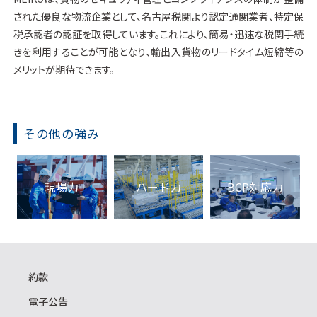
された優良な物流企業として、名古屋税関より認定通関業者、特定保
税承認者の認証を取得しています。これにより、簡易・迅速な税関手続
きを利用することが可能となり、輸出入貨物のリードタイム短縮等の
メリットが期待できます。
その他の強み
BCP対応力
現場力
ハード力
約款
電子公告