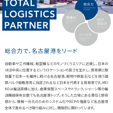
総合力で、名古屋港をリード
自動車や工作機械、航空機などのモノづくりエリアに近接し、日本の
ほぼ中央に位置するというロケーションの良さを生かし、貿易額と取
扱量で日本一を維持し続ける名古屋港。穀物や鉄鉱石などを扱う国
際バルク戦略港湾に指定されるなど日本を代表する貿易港です。MEI
KOは輸送実績に加え、倉庫保管スペースやトラック、シャーシ等の輸
送機器保有台数でも名古屋港トップ。そうした立場にある責任と使命
感から、情報一元化のためのシステム化やBCPの推進など名古屋港
全体で進めるべき取り組みに対し、積極的に関わっています。