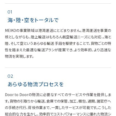
01
海・陸・空をトータルで
MEIKOの事業領域は港湾運送にとどまりません。港湾運送を事業の
核としながらも、陸上輸送はもちろん航空輸送ニーズにも対応 。海と
陸、そして空というあらゆる輸送 手段を駆使することで、貨物ごとの特
性を踏まえた最適な輸送プランが提案でき、より効率的、より迅速な
物流を実現します。
02
あらゆる物流プロセスを
Door to Doorの物流に必要なすべてのサービスや作業を提供しま
す。貨物の引取りから輸送、倉庫での保管、加工、梱包、通関、諸官庁へ
の手続き代行、荷役作業まで、一貫したサービスが可能です。こうした
総合的な力を生かし、効率的でコストパフォーマンスに優れた物流シ