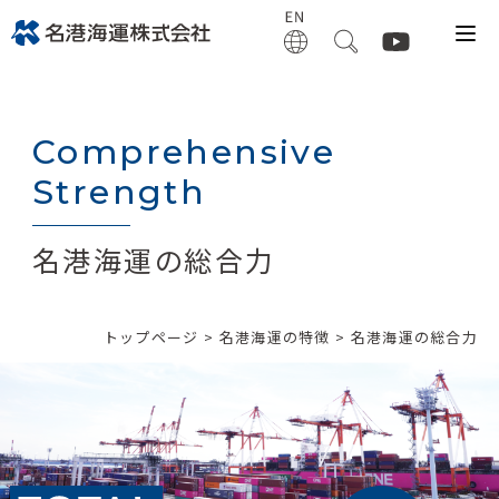
Comprehensive
Strength
名港海運の総合力
トップページ
>
名港海運の特徴
> 名港海運の総合力