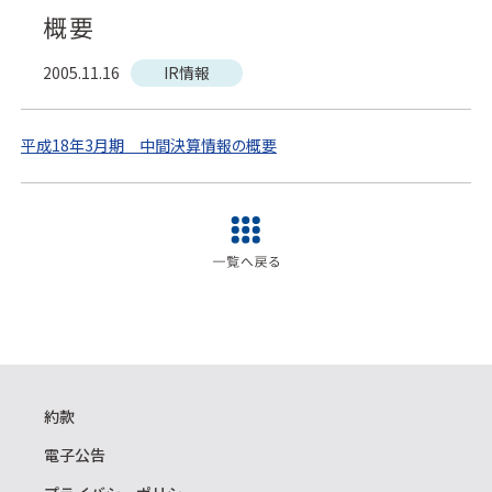
概要
2005.11.16
IR情報
平成18年3月期 中間決算情報の概要
約款
電子公告