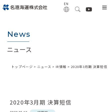
News
ニュース
トップページ
>
ニュース
>
IR情報
> 2020年3月期 決算短信
2020年3月期 決算短信