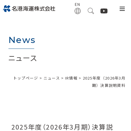
News
ニュース
トップページ
>
ニュース
>
IR情報
> 2025年度（2026年3月
期）決算説明資料
2025年度（2026年3月期）決算説