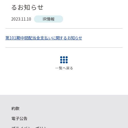
るお知らせ
2023.11.10
IR情報
第101期中間配当金支払いに関するお知らせ
約款
電子公告