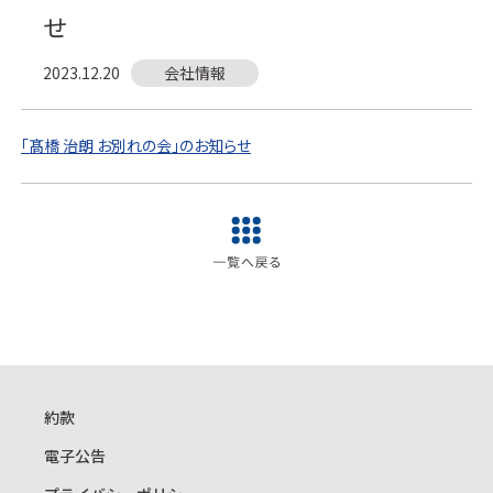
せ
2023.12.20
会社情報
「髙橋 治朗 お別れの会」のお知らせ
約款
電子公告