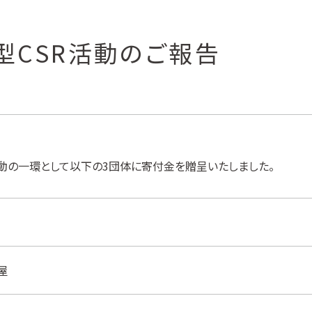
型CSR活動のご報告
活動の一環として以下の3団体に寄付金を贈呈いたしました。
屋