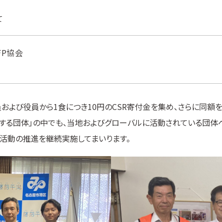
て
P協会
および役員から1食につき10円のCSR寄付金を集め、さらに同額
する団体」の中でも、当地およびグローバルに活動されている団体へ
R活動の推進を継続実施してまいります。