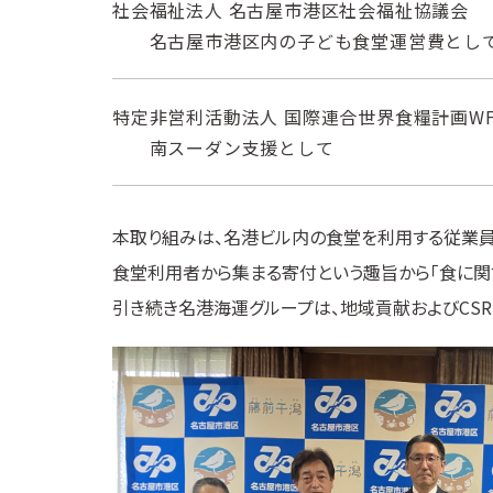
社会福祉法人 名古屋市港区社会福祉協議会
名古屋市港区内の子ども食堂運営費とし
特定非営利活動法人 国際連合世界食糧計画WF
南スーダン支援として
本取り組みは、名港ビル内の食堂を利用する従業員
食堂利用者から集まる寄付という趣旨から「食に関
引き続き名港海運グループは、地域貢献およびCS