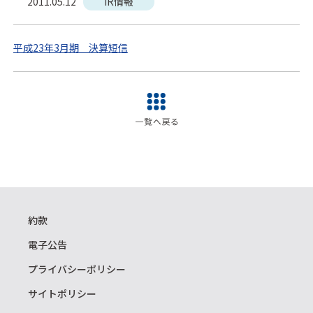
2011.05.12
IR情報
平成23年3月期 決算短信
約款
電子公告
プライバシーポリシー
サイトポリシー