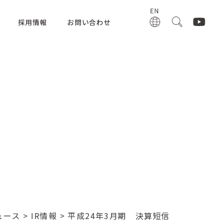
採用情報
お問い合わせ
ュース
>
IR情報
> 平成24年3月期 決算短信